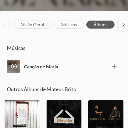
Visão Geral
Músicas
Álbuns
Bi
Músicas
Canção de Maria
Outros Álbuns de Mateus Brito