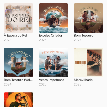
À Espera do Rei
Excelso Criador
Bom Tesouro
2023
2024
2024
Bom Tesouro (Volume 1)
Vento Impetuoso
Maravilhado
2024
2025
2025