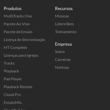
Produtos
Recursos
MultiTracks One
Músicas
Pacote Ao Vivo
Lidere Bem
Pacote de Ensaio
Treinamento
Licença de Sincronização
Empresa
MT Complete
Sobre
Licenças para Igrejas
Carreiras
Tracks
Notícias
Playback
Pad Player
Playback Rentals
Cloud Pro
EnsaioMix