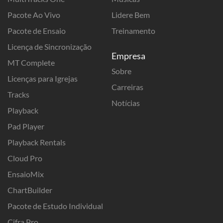
Pacote Ao Vivo
Lidere Bem
Pacote de Ensaio
Treinamento
Licença de Sincronização
Empresa
MT Complete
Sobre
Licenças para Igrejas
Carreiras
Tracks
Notícias
Playback
Pad Player
Playback Rentals
Cloud Pro
EnsaioMix
ChartBuilder
Pacote de Estudo Individual
Cifra Pro