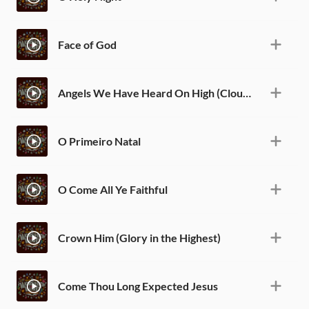
Face of God
Angels We Have Heard On High (Cloud of Witnesses)
O Primeiro Natal
O Come All Ye Faithful
Crown Him (Glory in the Highest)
Come Thou Long Expected Jesus