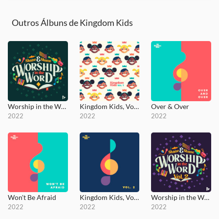
Outros Álbuns de Kingdom Kids
Worship in the Word
Kingdom Kids, Vol. 1
Over & Over
2022
2022
2022
Won't Be Afraid
Kingdom Kids, Vol. 2
Worship in the Word, Vol. 2
2022
2022
2022