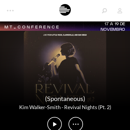
17 A 19 DE
NOVEMBRO
(Spontaneous)
Kim Walker-Smith
-
Revival Nights (Pt. 2)