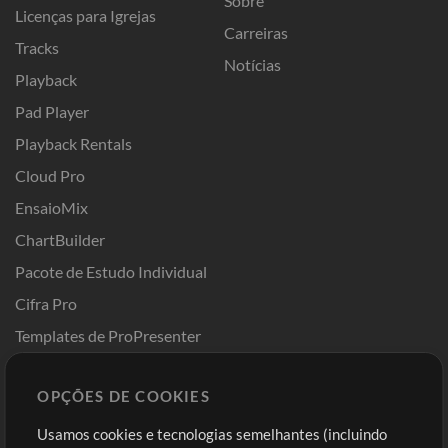
Sobre
Licenças para Igrejas
Carreiras
Tracks
Notícias
Playback
Pad Player
Playback Rentals
Cloud Pro
EnsaioMix
ChartBuilder
Pacote de Estudo Individual
Cifra Pro
Templates de ProPresenter
Sounds
OPÇÕES DE COOKIES
Loja
Conta
Usamos cookies e tecnologias semelhantes (incluindo