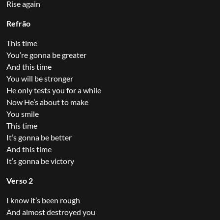
Rise again
Refrão
This time
You’re gonna be greater
And this time
You will be stronger
He only tests you for a while
Now He’s about to make
You smile
This time
It’s gonna be better
And this time
It’s gonna be victory
Verso 2
I know it’s been rough
And almost destroyed you