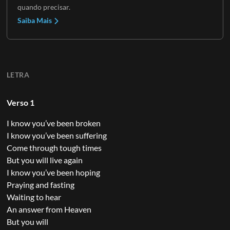
quando precisar.
Saiba Mais
LETRA
Verso 1
I know you’ve been broken
I know you’ve been suffering
Come through tough times
But you will live again
I know you’ve been hoping
Praying and fasting
Waiting to hear
An answer from Heaven
But you will