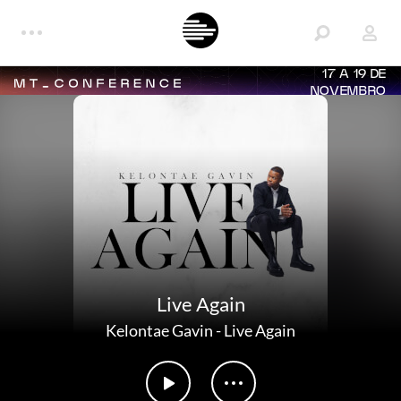
17 A 19 DE
NOVEMBRO
Live Again
Kelontae Gavin
-
Live Again