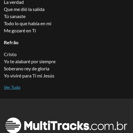
La verdad
Que me dió la salida
Tú sanaste
Todo lo que había en mí
Me gozaré en Tí
Refrão
Cristo
Yo te alabaré por siempre
Soberano rey de gloria
Yo viviré para Tí mi Jesús