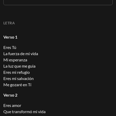
LETRA
Verso 1
Eres Tú
La fuerza de mi vida
Mi esperanza
La luz que me guia
Eres mi refugio
Eres mi salvación
Me gozaré en Tí
Verso 2
Eres amor
Que transformó mi vida