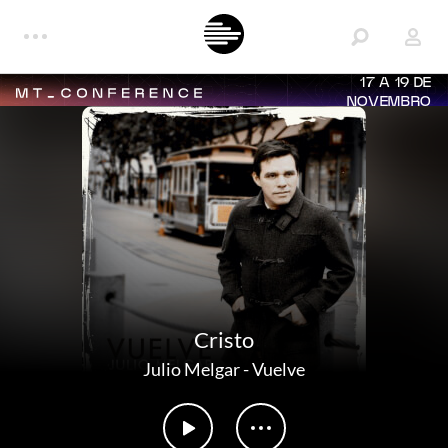
17 A 19 DE
NOVEMBRO
Cristo
Julio Melgar
-
Vuelve