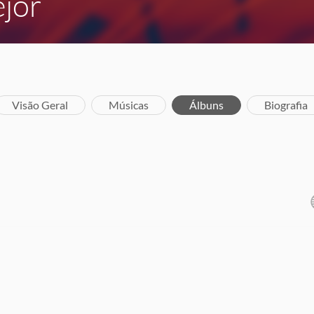
jor
Visão Geral
Músicas
Álbuns
Biografia