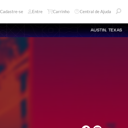
Cadastre-se
Entre
Carrinho
Central de Ajuda
AUSTIN, TEXAS