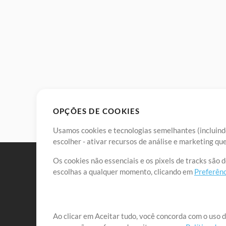
OPÇÕES DE COOKIES
Usamos cookies e tecnologias semelhantes (incluindo
escolher - ativar recursos de análise e marketing q
Os cookies não essenciais e os pixels de tracks são 
escolhas a qualquer momento, clicando em
Preferênc
Nossa missão é atender aos líderes de louvor em tod
Ao clicar em Aceitar tudo, você concorda com o uso d