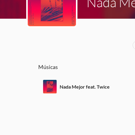
Nada Me
Músicas
Nada Mejor feat. Twice