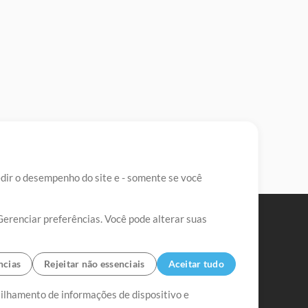
edir o desempenho do site e - somente se você
Gerenciar preferências. Você pode alterar suas
ncias
Rejeitar não essenciais
Aceitar tudo
tilhamento de informações de dispositivo e