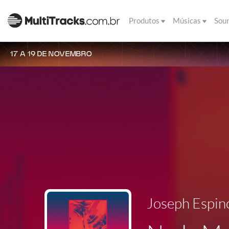
Produtos
Músicas
Sou
17 A 19 DE NOVEMBRO
Joseph Espin