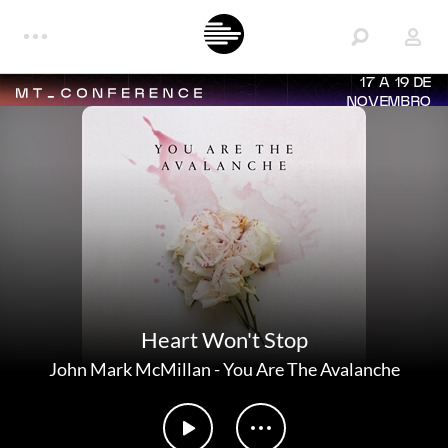
17 A 19 DE
NOVEMBRO
Heart Won't Stop
John Mark McMillan
-
You Are The Avalanche