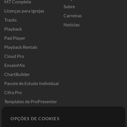
MT Complete
Sobre
Licenças para Igrejas
Carreiras
Tracks
Notícias
Playback
Pad Player
Playback Rentals
Cloud Pro
EnsaioMix
ChartBuilder
Pacote de Estudo Individual
Cifra Pro
Templates de ProPresenter
Sounds
OPÇÕES DE COOKIES
Loja
Conta