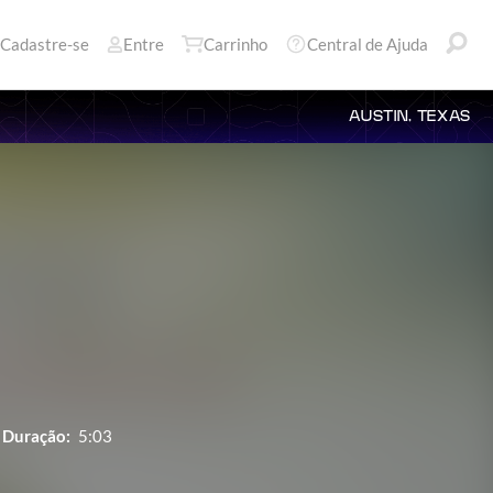
Cadastre-se
Entre
Carrinho
Central de Ajuda
AUSTIN, TEXAS
l
Duração:
5:03