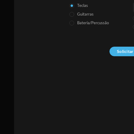
Teclas
Guitarras
Bateria/Percussão
Solicita