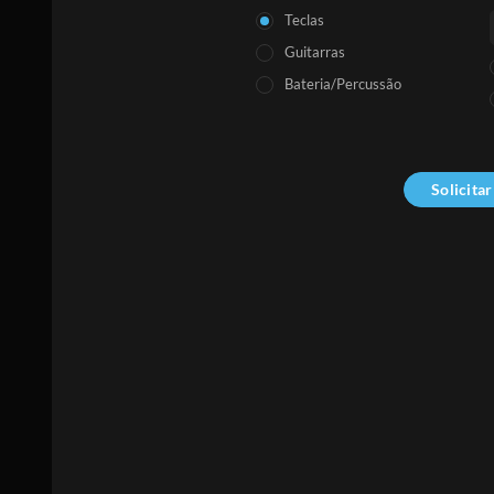
Teclas
Guitarras
Bateria/Percussão
Solicita