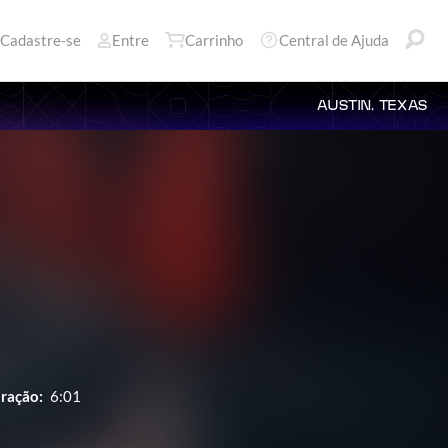
Cadastre-se
Entre
Carrinho
Central de Ajuda
AUSTIN, TEXAS
ração:
6:01