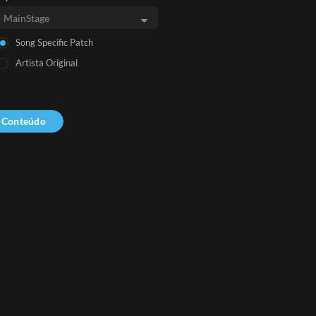
Song Specific Patch
Artista Original
r Conteúdo