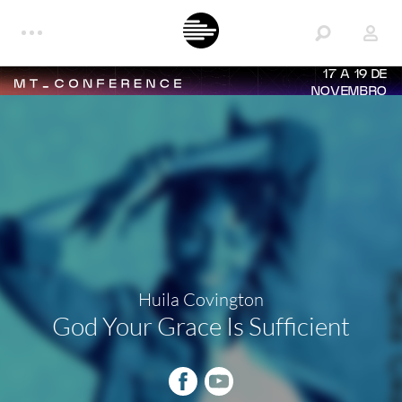
17 A 19 DE
NOVEMBRO
Huila Covington
God Your Grace Is Sufficient