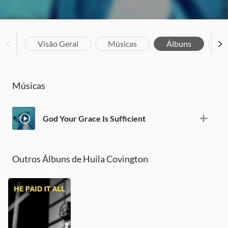
Visão Geral
Músicas
Álbuns
Bi
Músicas
God Your Grace Is Sufficient
Outros Álbuns de Huila Covington