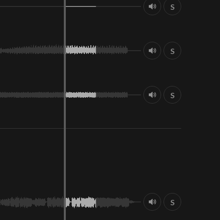
S
S
S
S