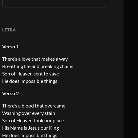
LETRA
Verso 1
There’s a love that makes a way
Breathing life and breaking chains
Son of Heaven sent to save
He does impossible things
Verso 2
There’s a blood that overcame
Washing over every stain
Son of Heaven took our place
His Name is Jesus our King
He does impossible things