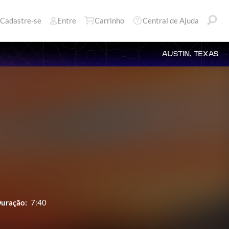
Cadastre-se
Entre
Carrinho
Central de Ajuda
AUSTIN, TEXAS
uração:
7:40