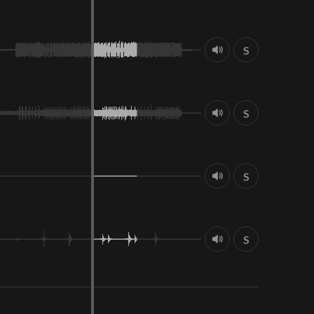
S
S
S
S