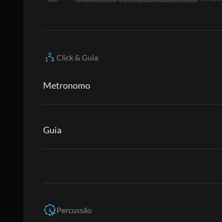
Click & Guia
Metronomo
Guia
Percussão