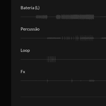
Bateria (L)
Percussão
Loop
Fx