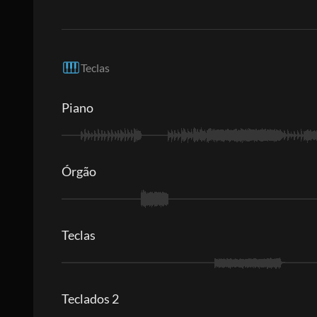
Teclas
Piano
Órgão
Teclas
Teclados 2