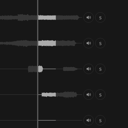
S
S
S
S
S