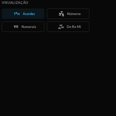
VISUALIZAÇÃO
Acordes
Números
Numerais
Do Re Mi