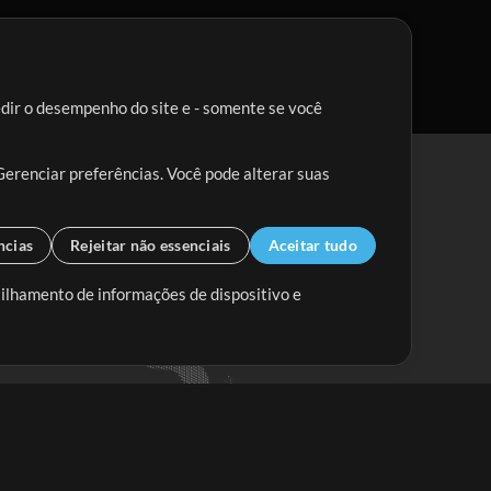
edir o desempenho do site e - somente se você
Gerenciar preferências. Você pode alterar suas
ncias
Rejeitar não essenciais
Aceitar tudo
tilhamento de informações de dispositivo e