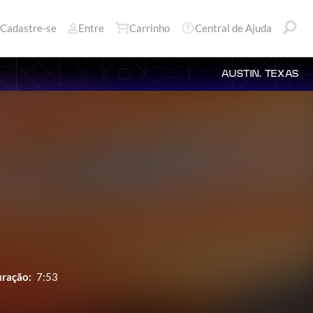
Cadastre-se
Entre
Carrinho
Central de Ajuda
AUSTIN, TEXAS
ração:
7:53