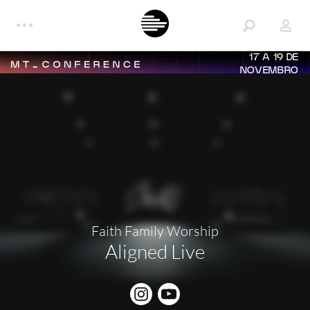
17 A 19 DE
NOVEMBRO
Faith Family Worship
Aligned Live