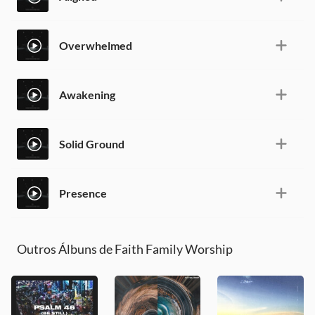
Overwhelmed
Awakening
Solid Ground
Presence
Outros Álbuns de Faith Family Worship