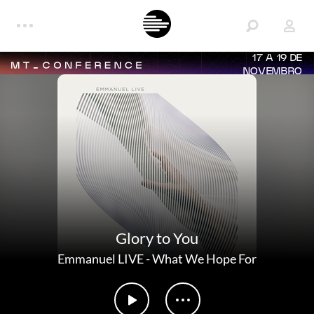
17 A 19 DE
NOVEMBRO
Glory to You
Emmanuel LIVE
-
What We Hope For