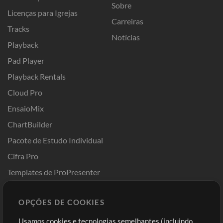
Sobre
Licenças para Igrejas
Carreiras
Tracks
Notícias
Playback
Pad Player
Playback Rentals
Cloud Pro
EnsaioMix
ChartBuilder
Pacote de Estudo Individual
Cifra Pro
Templates de ProPresenter
Sounds
OPÇÕES DE COOKIES
Loja
Conta
Usamos cookies e tecnologias semelhantes (incluindo