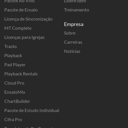
Pacote Ao Vivo
Lidere Bem
Pacote de Ensaio
Treinamento
Licença de Sincronização
Empresa
MT Complete
Sobre
Licenças para Igrejas
Carreiras
Tracks
Notícias
Playback
Pad Player
Playback Rentals
Cloud Pro
EnsaioMix
ChartBuilder
Pacote de Estudo Individual
Cifra Pro