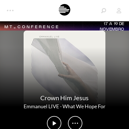
17 A 19 DE
NOVEMBRO
Crown Him Jesus
Emmanuel LIVE
-
What We Hope For