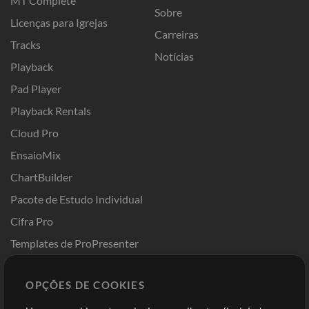
MT Complete
Sobre
Licenças para Igrejas
Carreiras
Tracks
Notícias
Playback
Pad Player
Playback Rentals
Cloud Pro
EnsaioMix
ChartBuilder
Pacote de Estudo Individual
Cifra Pro
Templates de ProPresenter
Sounds
OPÇÕES DE COOKIES
Loja
Conta