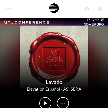
17 A 19 DE
NOVEMBRO
Lavado
Elevation Español
-
ASÍ SERÁ