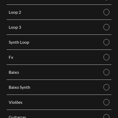
Loop 2
Loop 3
Synth Loop
Fx
Baixo
Baixo Synth
Violões
Guitarras