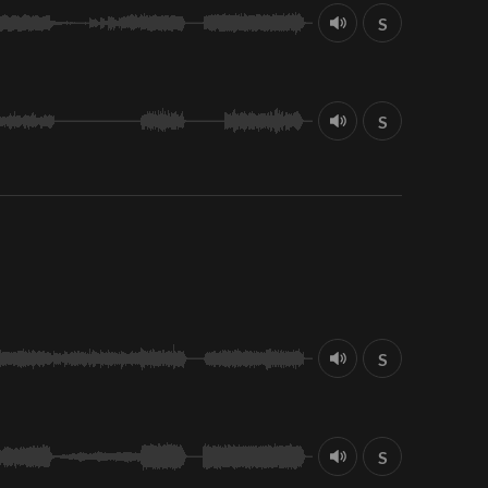
S
S
S
S