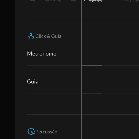
Click & Guia
Metronomo
Guia
Percussão