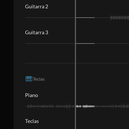
Guitarra 2
Guitarra 3
Teclas
Piano
Teclas