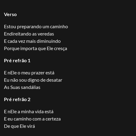
Verso
Estou preparando um caminho
Endireitando as veredas
E cada vez mais diminuindo
Porque importa que Ele cresça
Pré refrão 1
E nEle o meu prazer está
Eu não sou digno de desatar
As Suas sandálias
Pré refrão 2
E nEle a minha vida está
E eu caminho com a certeza
De que Ele virá