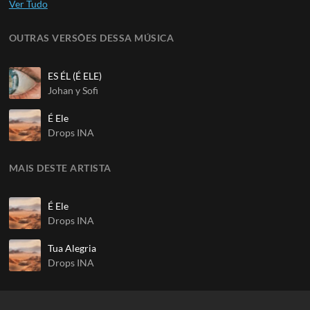
OUTRAS VERSÕES DESSA MÚSICA
ES ÉL (É ELE)
Johan y Sofi
É Ele
Drops INA
MAIS DESTE ARTISTA
É Ele
Drops INA
Tua Alegria
Drops INA