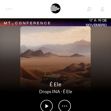
17 A 19 DE
NOVEMBRO
É Ele
Drops INA
-
É Ele