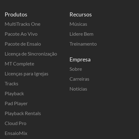
Produtos
Recursos
MultiTracks One
Músicas
Pacote Ao Vivo
Lidere Bem
Pacote de Ensaio
Treinamento
Licença de Sincronização
Empresa
MT Complete
Sobre
Licenças para Igrejas
Carreiras
Tracks
Notícias
Playback
Pad Player
Playback Rentals
Cloud Pro
EnsaioMix