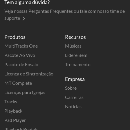
Tem alguma dúvida?
Veja nossas Perguntas Frequentes ou fale com nosso time de
suporte
Produtos
Recursos
MultiTracks One
Músicas
Pacote Ao Vivo
Lidere Bem
Pacote de Ensaio
Treinamento
Licença de Sincronização
Empresa
MT Complete
Sobre
Licenças para Igrejas
Carreiras
Tracks
Notícias
Playback
Pad Player
Playback Rentals