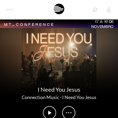
17 A 19 DE
NOVEMBRO
I Need You Jesus
Connection Music
-
I Need You Jesus