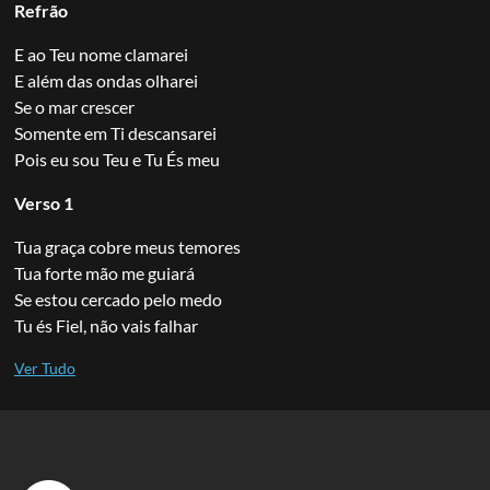
Refrão
E ao Teu nome clamarei
E além das ondas olharei
Se o mar crescer
Somente em Ti descansarei
Pois eu sou Teu e Tu És meu
Verso 1
Tua graça cobre meus temores
Tua forte mão me guiará
Se estou cercado pelo medo
Tu és Fiel, não vais falhar