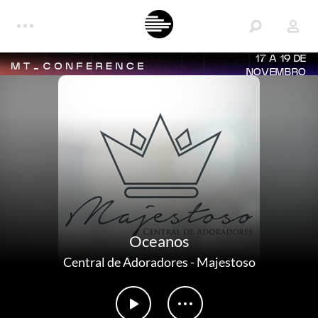
17 A 19 DE
NOVEMBRO
Oceanos
Central de Adoradores
-
Majestoso