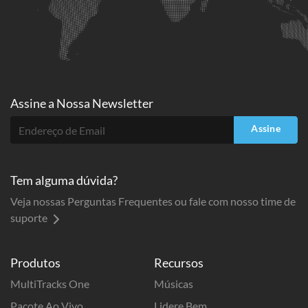
Assine a
Nossa Newsletter
Assine
Tem alguma dúvida?
Veja nossas Perguntas Frequentes ou fale com nosso time de
suporte
Produtos
Recursos
MultiTracks One
Músicas
Pacote Ao Vivo
Lidere Bem