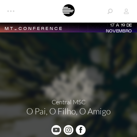
17 A 19 DE
NOVEMBRO
Central MSC
O Pai, O Filho, O Amigo