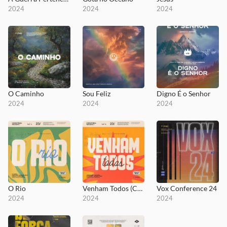
2024
2024
2024
O Caminho
Sou Feliz
Digno É o Senhor
2024
2024
2024
O Rio
Venham Todos (Canção de Paulo) - Ao Vivo
Vox Conference 24
2024
2024
2024