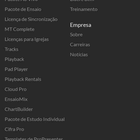
Pacote de Ensaio
Treinamento
Licença de Sincronização
Empresa
MT Complete
Sobre
Licenças para Igrejas
Carreiras
Tracks
Notícias
Playback
Pad Player
Playback Rentals
Cloud Pro
EnsaioMix
ChartBuilder
Pacote de Estudo Individual
Cifra Pro
Templates de ProPresenter