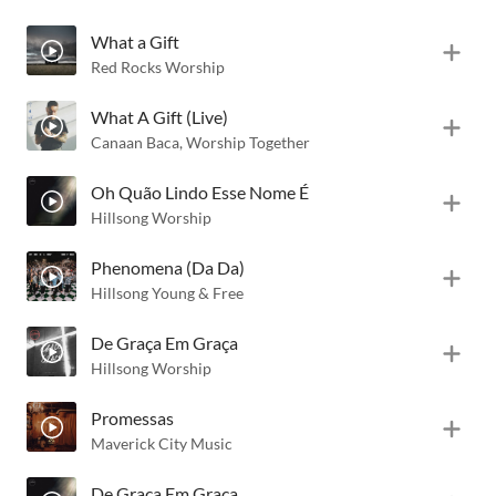
What a Gift
Red Rocks Worship
What A Gift (Live)
Canaan Baca
,
Worship Together
Oh Quão Lindo Esse Nome É
Hillsong Worship
Phenomena (Da Da)
Hillsong Young & Free
De Graça Em Graça
Hillsong Worship
Promessas
Maverick City Music
De Graça Em Graça