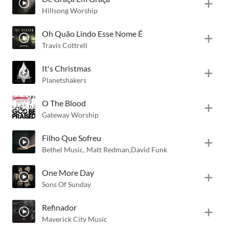
Hillsong Worship
Oh Quão Lindo Esse Nome É
Travis Cottrell
It's Christmas
Planetshakers
O The Blood
Gateway Worship
Filho Que Sofreu
Bethel Music
,
Matt Redman
,
David Funk
One More Day
Sons Of Sunday
Refinador
Maverick City Music