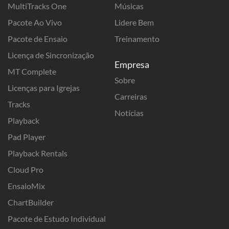
MultiTracks One
Músicas
Pacote Ao Vivo
Lidere Bem
Pacote de Ensaio
Treinamento
Licença de Sincronização
Empresa
MT Complete
Sobre
Licenças para Igrejas
Carreiras
Tracks
Notícias
Playback
Pad Player
Playback Rentals
Cloud Pro
EnsaioMix
ChartBuilder
Pacote de Estudo Individual