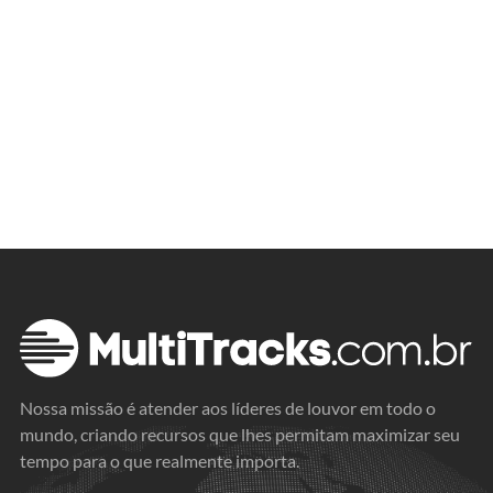
Nossa missão é atender aos líderes de louvor em todo o
mundo, criando recursos que lhes permitam maximizar seu
tempo para o que realmente importa.