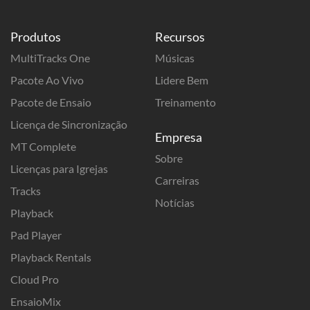
Produtos
Recursos
MultiTracks One
Músicas
Pacote Ao Vivo
Lidere Bem
Pacote de Ensaio
Treinamento
Licença de Sincronização
Empresa
MT Complete
Sobre
Licenças para Igrejas
Carreiras
Tracks
Notícias
Playback
Pad Player
Playback Rentals
Cloud Pro
EnsaioMix