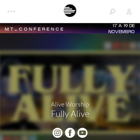
17 A 19 DE
NOVEMBRO
Alive Worship
Fully Alive