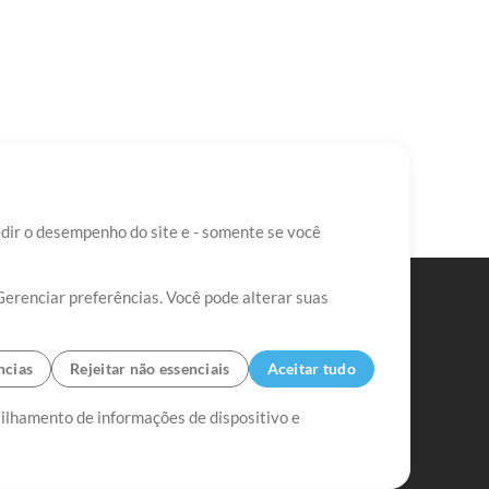
edir o desempenho do site e - somente se você
Gerenciar preferências. Você pode alterar suas
ncias
Rejeitar não essenciais
Aceitar tudo
tilhamento de informações de dispositivo e