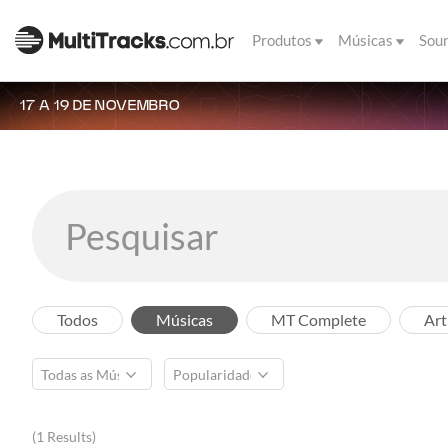
Produtos
Músicas
Sou
17 A 19 DE NOVEMBRO
Todos
Músicas
MT Complete
Art
(1 Results)