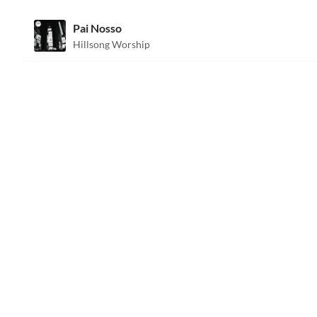
Pai Nosso
Hillsong Worship