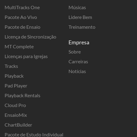
MultiTracks One
Músicas
Pacote Ao Vivo
Lidere Bem
Pacote de Ensaio
Treinamento
Licença de Sincronização
Empresa
MT Complete
Sobre
Licenças para Igrejas
Carreiras
Tracks
Notícias
Playback
Pad Player
Playback Rentals
Cloud Pro
EnsaioMix
ChartBuilder
Pacote de Estudo Individual