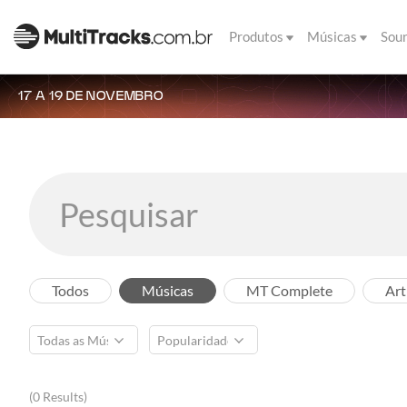
Produtos
Músicas
Sou
17 A 19 DE NOVEMBRO
Todos
Músicas
MT Complete
Art
(0 Results)