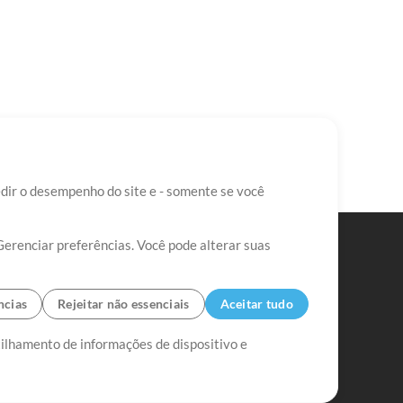
edir o desempenho do site e - somente se você
Gerenciar preferências. Você pode alterar suas
ncias
Rejeitar não essenciais
Aceitar tudo
tilhamento de informações de dispositivo e