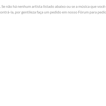
Se não há nenhum artista listado abaixo ou se a música que você 
contrá-la, por gentileza faça um pedido em nosso
Fórum para pedi