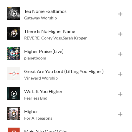
Teu Nome Exaltamos
Gateway Worship
There Is No Higher Name
REVERE
,
Corey Voss
,
Sarah Kroger
Higher Praise (Live)
planetboom
Great Are You Lord (Lifting You Higher)
Vineyard Worship
We Lift You Higher
Fearless Bnd
Higher
For All Seasons
Mais Alto Que O Céu