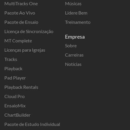
MultiTracks One
Músicas
Pacote Ao Vivo
Lidere Bem
Pacote de Ensaio
Treinamento
Licença de Sincronização
Empresa
MT Complete
Sobre
Licenças para Igrejas
Carreiras
Tracks
Notícias
Playback
Pad Player
Playback Rentals
Cloud Pro
EnsaioMix
ChartBuilder
Pacote de Estudo Individual