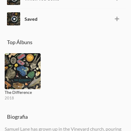
Saved
Top Álbuns
The Difference
2018
Biografia
Samuel Lane has grown up in the Vineyard church, pouring