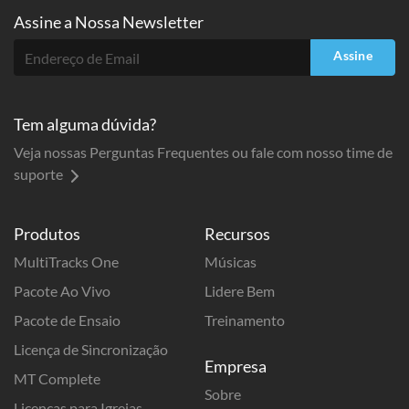
Assine a
Nossa Newsletter
Assine
Tem alguma dúvida?
Veja nossas Perguntas Frequentes ou fale com nosso time de
suporte
Produtos
Recursos
MultiTracks One
Músicas
Pacote Ao Vivo
Lidere Bem
Pacote de Ensaio
Treinamento
Licença de Sincronização
Empresa
MT Complete
Sobre
Licenças para Igrejas