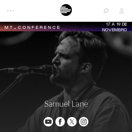
17 A 19 DE
NOVEMBRO
Samuel Lane