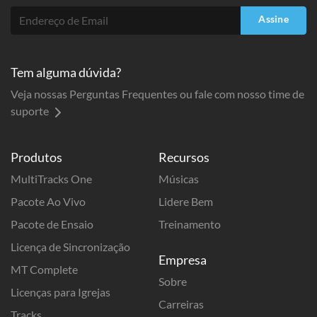
Assine
Tem alguma dúvida?
Veja nossas Perguntas Frequentes ou fale com nosso time de
suporte
Produtos
Recursos
MultiTracks One
Músicas
Pacote Ao Vivo
Lidere Bem
Pacote de Ensaio
Treinamento
Licença de Sincronização
Empresa
MT Complete
Sobre
Licenças para Igrejas
Carreiras
Tracks