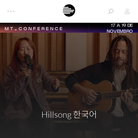
17 A 19 DE
NOVEMBRO
Hillsong 한국어