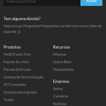
Assine
Tem alguma dúvida?
Veja nossas Perguntas Frequentes ou fale com nosso time de
suporte
Produtos
Recursos
MultiTracks One
Músicas
Pacote Ao Vivo
Lidere Bem
Pacote de Ensaio
Treinamento
Licença de Sincronização
Empresa
MT Complete
Sobre
Licenças para Igrejas
Carreiras
Tracks
Notícias