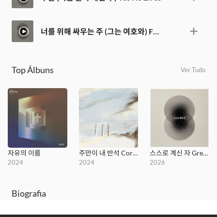
너를 위해 싸우는 주 (그는 여호와) FFU
Top Álbuns
Ver Tudo
자유의 이름
주만이 내 반석 Cornerstone
스스로 계신 자 Great I AM
2024
2024
2026
Biografia