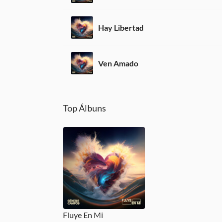
Hay Libertad
Ven Amado
Top Álbuns
Fluye En Mi