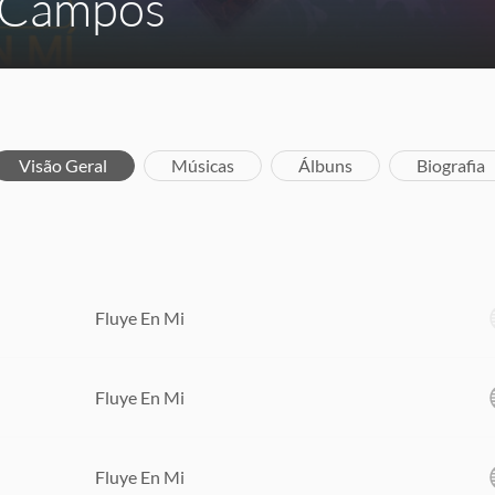
 Campos
Visão Geral
Músicas
Álbuns
Biografia
Fluye En Mi
Fluye En Mi
Fluye En Mi