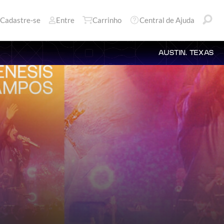
Cadastre-se
Entre
Carrinho
Central de Ajuda
AUSTIN, TEXAS