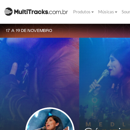
Produtos
Músicas
Sou
17 A 19 DE NOVEMBRO