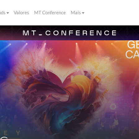
nds
Valores
MT Conference
Mais