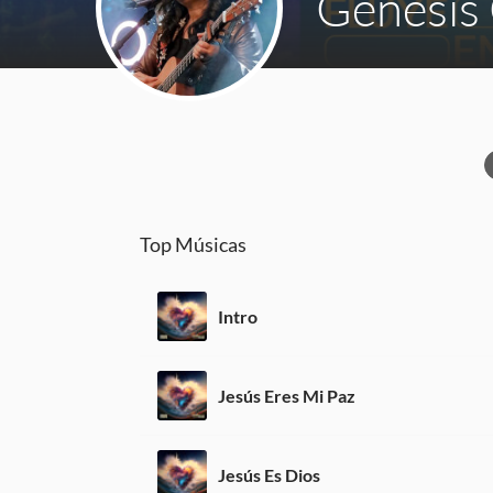
Génesis
Top Músicas
Intro
Jesús Eres Mi Paz
Jesús Es Dios