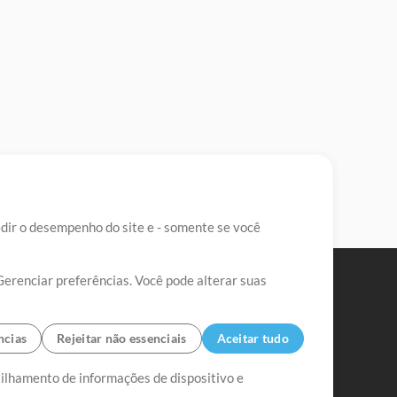
edir o desempenho do site e - somente se você
Gerenciar preferências. Você pode alterar suas
ncias
Rejeitar não essenciais
Aceitar tudo
tilhamento de informações de dispositivo e