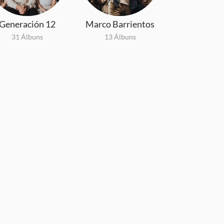
Generación 12
Marco Barrientos
31 Álbuns
13 Álbuns