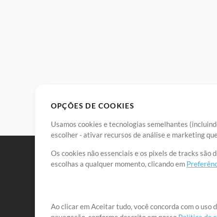
OPÇÕES DE COOKIES
Usamos cookies e tecnologias semelhantes (incluindo
escolher - ativar recursos de análise e marketing q
Os cookies não essenciais e os pixels de tracks são 
escolhas a qualquer momento, clicando em
Preferênc
Nossa missão é atender aos líderes de louvor em tod
Ao clicar em Aceitar tudo, você concorda com o uso d