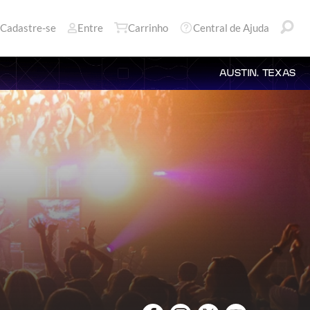
Cadastre-se
Entre
Carrinho
Central de Ajuda
AUSTIN, TEXAS