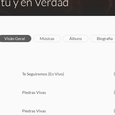
itu y en Verdad
Visão Geral
Músicas
Álbuns
Biografia
Te Seguiremos (En Vivo)
Piedras Vivas
Piedras Vivas