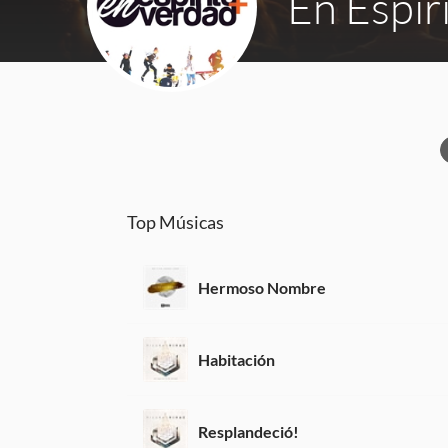
En Espír
Top Músicas
Hermoso Nombre
Habitación
Resplandeció!