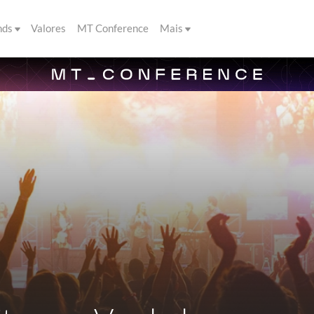
nds
Valores
MT Conference
Mais