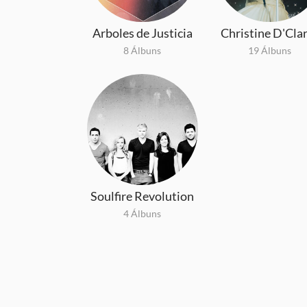
Arboles de Justicia
Christine D'Cla
8 Álbuns
19 Álbuns
Soulfire Revolution
4 Álbuns