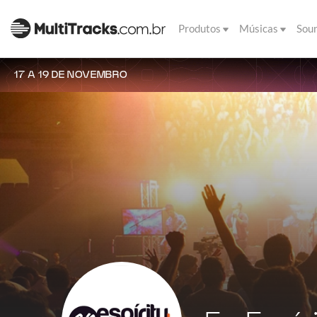
Produtos
Músicas
Sou
17 A 19 DE NOVEMBRO