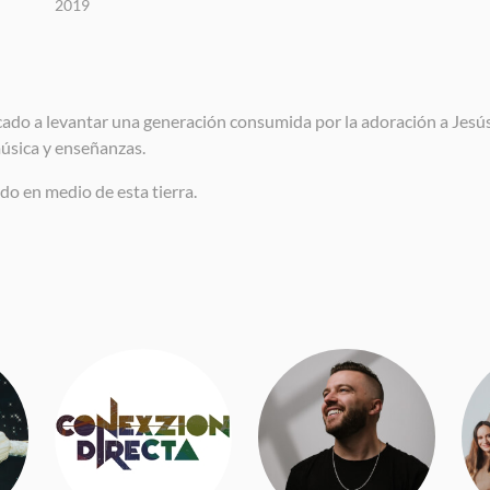
2019
icado a levantar una generación consumida por la adoración a Jesús
música y enseñanzas.
do en medio de esta tierra.