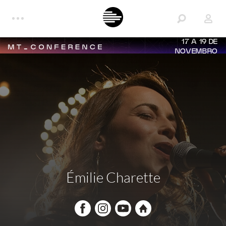
17 A 19 DE
NOVEMBRO
Émilie Charette