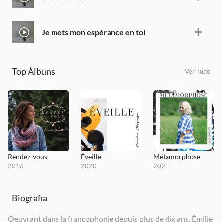
Je mets mon espérance en toi
Top Álbuns
Ver Tudo
Rendez-vous
Éveille
Métamorphose
2016
2020
2021
Biografia
Oeuvrant dans la francophonie depuis plus de dix ans, Émilie