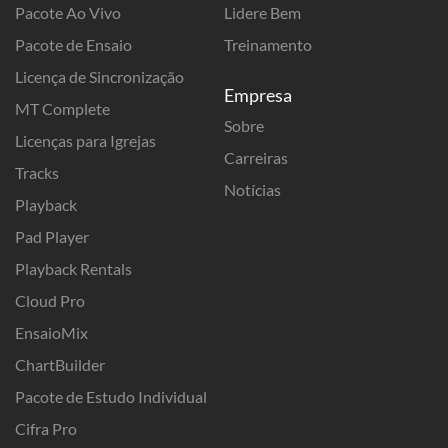
Pacote Ao Vivo
Lidere Bem
Pacote de Ensaio
Treinamento
Licença de Sincronização
Empresa
MT Complete
Sobre
Licenças para Igrejas
Carreiras
Tracks
Notícias
Playback
Pad Player
Playback Rentals
Cloud Pro
EnsaioMix
ChartBuilder
Pacote de Estudo Individual
Cifra Pro