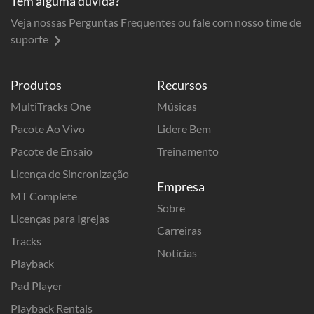
Tem alguma dúvida?
Veja nossas Perguntas Frequentes ou fale com nosso time de
suporte
Produtos
Recursos
MultiTracks One
Músicas
Pacote Ao Vivo
Lidere Bem
Pacote de Ensaio
Treinamento
Licença de Sincronização
Empresa
MT Complete
Sobre
Licenças para Igrejas
Carreiras
Tracks
Notícias
Playback
Pad Player
Playback Rentals