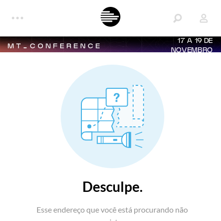
17 A 19 DE
NOVEMBRO
Desculpe.
Esse endereço que você está procurando não