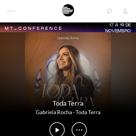
17 A 19 DE
NOVEMBRO
Toda Terra
Gabriela Rocha
-
Toda Terra