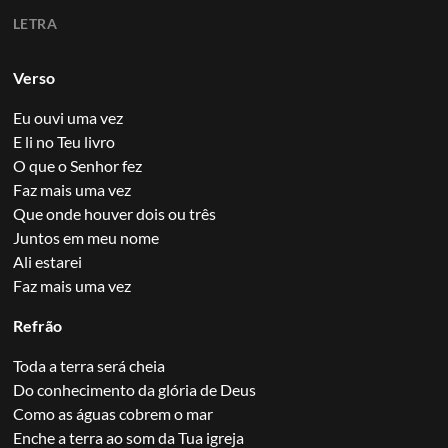
LETRA
Verso
Eu ouvi uma vez
E li no Teu livro
O que o Senhor fez
Faz mais uma vez
Que onde houver dois ou três
Juntos em meu nome
Ali estarei
Faz mais uma vez
Refrão
Toda a terra será cheia
Do conhecimento da glória de Deus
Como as águas cobrem o mar
Enche a terra ao som da Tua igreja