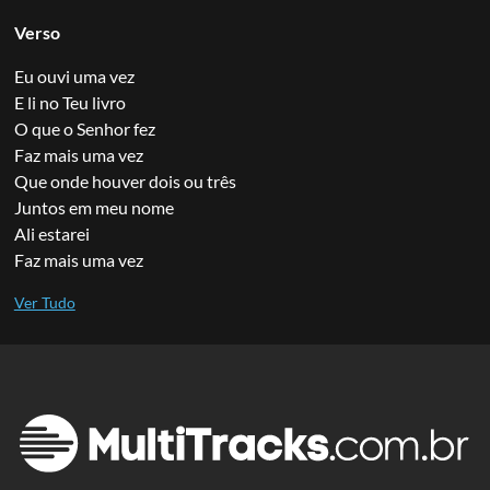
Verso
Eu ouvi uma vez
E li no Teu livro
O que o Senhor fez
Faz mais uma vez
Que onde houver dois ou três
Juntos em meu nome
Ali estarei
Faz mais uma vez