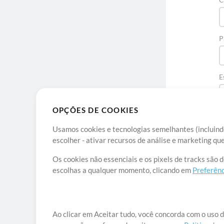
P
E
OPÇÕES DE COOKIES
Usamos cookies e tecnologias semelhantes (incluindo
escolher - ativar recursos de análise e marketing q
Os cookies não essenciais e os pixels de tracks são 
escolhas a qualquer momento, clicando em
Preferênc
Sob
Ao clicar em Aceitar tudo, você concorda com o uso d