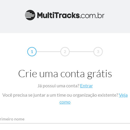
1
2
3
Crie uma conta grátis
Já possui uma conta?
Entrar
Você precisa se juntar a um time ou organização existente?
Veja
como
rimeiro nome