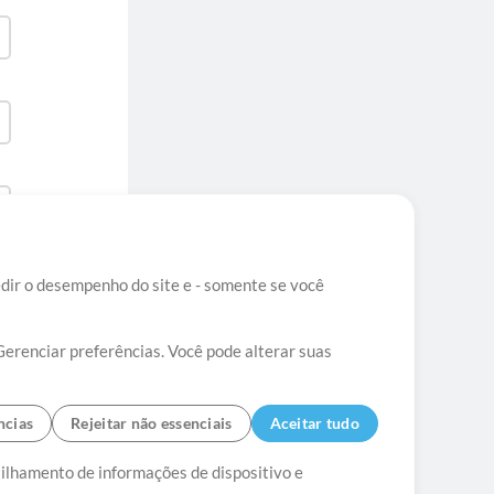
edir o desempenho do site e - somente se você
Gerenciar preferências. Você pode alterar suas
ncias
Rejeitar não essenciais
Aceitar tudo
tato
tilhamento de informações de dispositivo e