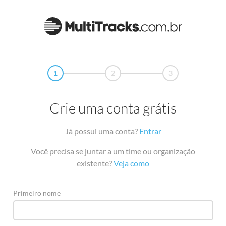
1
2
3
Crie uma conta grátis
Já possui uma conta?
Entrar
Você precisa se juntar a um time ou organização
existente?
Veja como
Primeiro nome