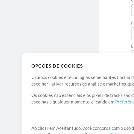
P
E
OPÇÕES DE COOKIES
Usamos cookies e tecnologias semelhantes (incluindo
escolher - ativar recursos de análise e marketing q
Os cookies não essenciais e os pixels de tracks são 
escolhas a qualquer momento, clicando em
Preferênc
Sob
Ao clicar em Aceitar tudo, você concorda com o uso d