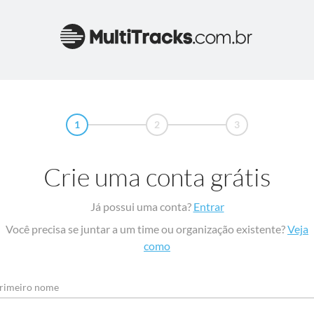
1
2
3
Crie uma conta grátis
Já possui uma conta?
Entrar
Você precisa se juntar a um time ou organização existente?
Veja
como
rimeiro nome