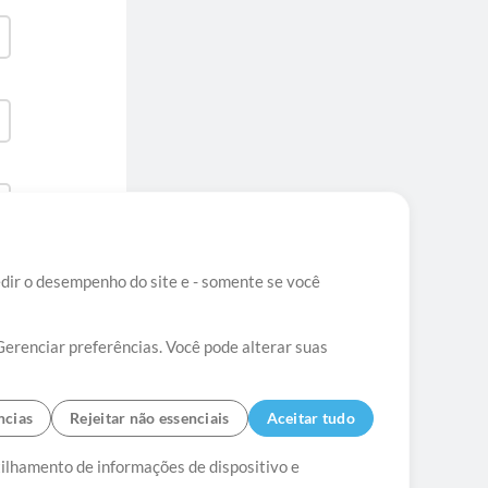
edir o desempenho do site e - somente se você
Gerenciar preferências. Você pode alterar suas
ncias
Rejeitar não essenciais
Aceitar tudo
tato
tilhamento de informações de dispositivo e