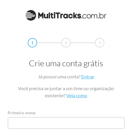
1
2
3
Crie uma conta grátis
Já possui uma conta?
Entrar
Você precisa se juntar a um time ou organização
existente?
Veja como
Primeiro nome