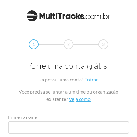
1
2
3
Crie uma conta grátis
Já possui uma conta?
Entrar
Você precisa se juntar a um time ou organização
existente?
Veja como
Primeiro nome