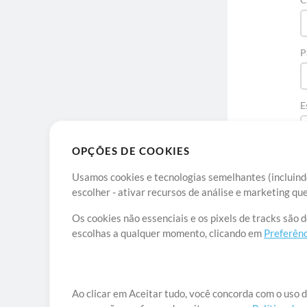
P
E
OPÇÕES DE COOKIES
Usamos cookies e tecnologias semelhantes (incluindo
escolher - ativar recursos de análise e marketing q
Os cookies não essenciais e os pixels de tracks são 
escolhas a qualquer momento, clicando em
Preferênc
Sob
Ao clicar em Aceitar tudo, você concorda com o uso d