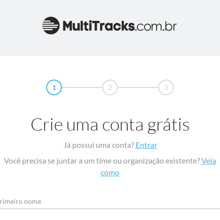
1
2
3
Crie uma conta grátis
Já possui uma conta?
Entrar
Você precisa se juntar a um time ou organização existente?
Veja
como
rimeiro nome