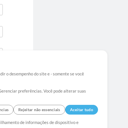
edir o desempenho do site e - somente se você
Gerenciar preferências. Você pode alterar suas
ncias
Rejeitar não essenciais
Aceitar tudo
tato
tilhamento de informações de dispositivo e