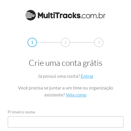
1
2
3
Crie uma conta grátis
Já possui uma conta?
Entrar
Você precisa se juntar a um time ou organização
existente?
Veja como
Primeiro nome