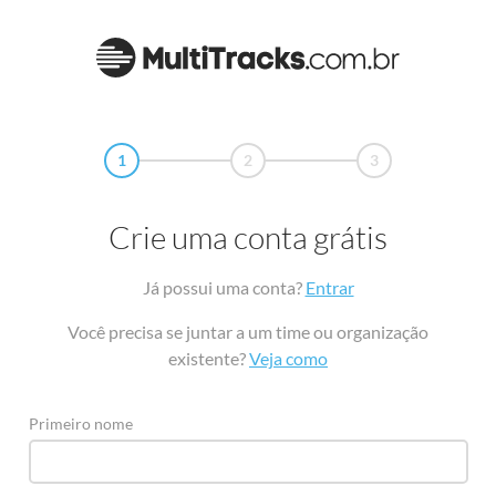
1
2
3
Crie uma conta grátis
Já possui uma conta?
Entrar
Você precisa se juntar a um time ou organização
existente?
Veja como
Primeiro nome