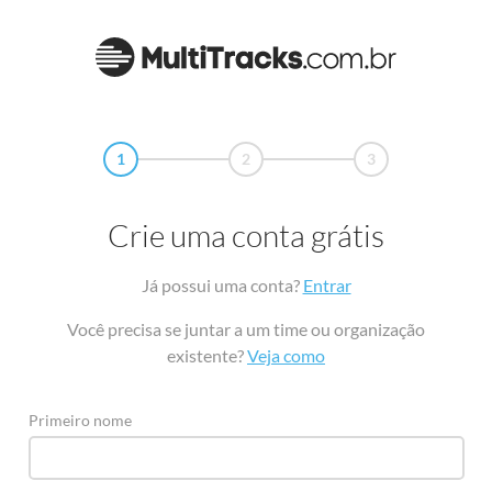
1
2
3
Crie uma conta grátis
Já possui uma conta?
Entrar
Você precisa se juntar a um time ou organização
existente?
Veja como
Primeiro nome