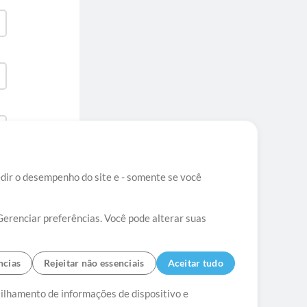
edir o desempenho do site e - somente se você
Gerenciar preferências. Você pode alterar suas
ncias
Rejeitar não essenciais
Aceitar tudo
tato
tilhamento de informações de dispositivo e