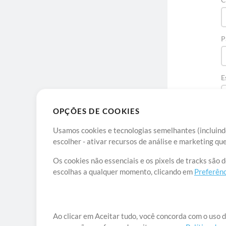
P
E
OPÇÕES DE COOKIES
Usamos cookies e tecnologias semelhantes (incluindo
escolher - ativar recursos de análise e marketing q
Os cookies não essenciais e os pixels de tracks são 
escolhas a qualquer momento, clicando em
Preferênc
Sob
Ao clicar em Aceitar tudo, você concorda com o uso d