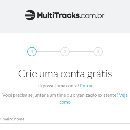
1
2
3
Crie uma conta grátis
Já possui uma conta?
Entrar
Você precisa se juntar a um time ou organização existente?
Veja
como
rimeiro nome