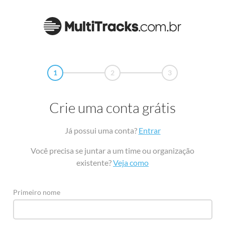
1
2
3
Crie uma conta grátis
Já possui uma conta?
Entrar
Você precisa se juntar a um time ou organização
existente?
Veja como
Primeiro nome