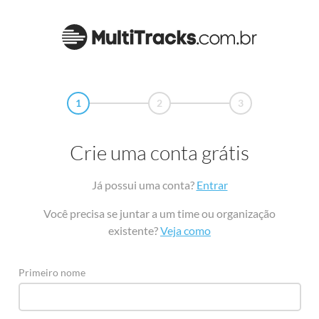
1
2
3
Crie uma conta grátis
Já possui uma conta?
Entrar
Você precisa se juntar a um time ou organização
existente?
Veja como
Primeiro nome